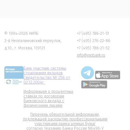
© 1994–2026 НИПБ
+7 (495) 786-21-51
2-й Неопалимовский переулок,
+7 (495) 276-22-86
д.10., г. Москва, 119121
+7 (495) 786-21-52
info@nipbank.ru
Банк участник системы
страхования вкладов
Свидетельство № 256 от
02.12.2004г.
Информация о процентных
ставках по договорам
банковского вклада с
физическими лицами
Перечень обязательной информации,
подлежащей раскрытию профессиональными
участниками рынка ценных бумаг
согласно Указанию Банка России N6496-
У