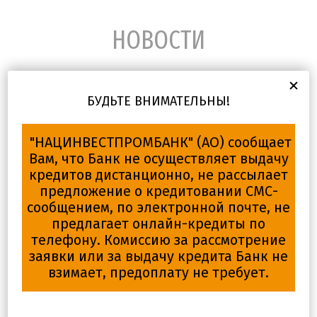
НОВОСТИ
БУДЬТЕ ВНИМАТЕЛЬНЫ!
— 09.07.2026
Новое предложение по вкладу
"НАЦИНВЕСТПРОМБАНК" (АО) сообщает
Вам, что Банк не осуществляет выдачу
"Прибыльный" - 14% годовых
кредитов дистанционно, не рассылает
на 2 месяца
предложение о кредитовании СМС-
сообщением, по электронной почте, не
предлагает онлайн-кредиты по
телефону. Комиссию за рассмотрение
заявки или за выдачу кредита Банк не
взимает, предоплату не требует.